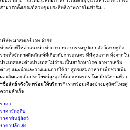
เมื่อเราสามารถวัดประสิทธิภาพการเลี้ยงหมูขุนในฟาร์มได้ เราจะ
สามารถตั้งเกณฑ์ควบคุมประสิทธิภาพภายในฟาร์ม...
บริษัท มาสเตอร์ เวท จำกัด
ทำหน้าที่ให้คำแนะนำ ทำการเกษตรกรรมรูปแบบสัตว์เศรษฐกิจ
รวมทั้งจัดหาผลิตภัณฑ์ที่เกี่ยวกับการเกษตร ที่มีคุณภาพ ทั้งจากใน
ประเทศและต่างประเทศ ไม่ว่าจะเป็นยารักษาโรค อาหารเสริม
ต่างๆ แนะนำและวางแผนการใช้ยา สูตรผสมอาหาร เพื่อช่วยเพิ่ม
ผลผลิตและเกิดประโยชน์สูงสุดให้แก่เกษตรกร โดยมีปณิธานที่ว่า
“ซื่อสัตย์ จริงใจ พร้อมให้บริการ”
เราพร้อมเคียงข้างปศุสัตว์ไทยสู่
ความสำเร็จ
ราคา
ราคาวัตถุดิบ
ราคาพันธุ์สัตว์
ราคาปลีก-ส่ง