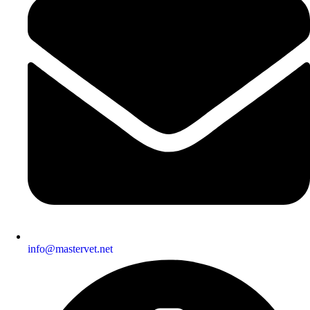
info@mastervet.net