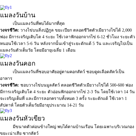
แมลงวันบ้าน
เป็นแมลงวันที่พบได้มากที่สุด
วงจรชีวิต:
วางไข่บนสิ่งปฏิกูล ขยะเปียก ตลอดชีวิตตัวเมียวางไข่ได้ 2,000
ฟอง มีการเจริญเติบโต 4 ระยะ ใช้เวลาฟักออกจากไข่ 6-12 ชั่วโมง ระยะตัว
หนอนใช้เวลา 5-6 วัน หลังจากนั้นเข้าสู่ระยะดักแด้ 5 วัน และเจริญไปเป็น
แมลงวันตัวเต็มวัย โดยมีอายุเฉลี่ย 1 เดือน
แมลงวันคอก
เป็นแมลงวันที่ชอบอาศัยอยู่ตามคอกสัตว์ ชอบดูดเลือดสัตว์เป็น
อาหาร
วงจรชีวิต:
ชอบวางไข่บนมูลสัตว์ ตลอดชีวิตตัวเมียวางไข่ได้ 500-600 ฟอง
มีการเจริญเติบโต 4 ระยะ ตัวอ่อนฟักออกจากไข่ 2-3 วัน โดยใช้เวลา 14 วัน
จะเจริญเต็มที่ และมีการลอกคราบทั้งหมด 3 ครั้ง ระยะดักแด้ ใช้เวลา 1
สัปดาห์ โดยตัวเต็มวัยมีอายุประมาณ 14-21 วัน
แมลงวันหัวเขียว
มีขนาดตัวค่อนข้างใหญ่ พบได้ตามบ้านเรือน โดยเฉพาะบริเวณกอง
ขยะเน่าเสีย ซากสัตว์