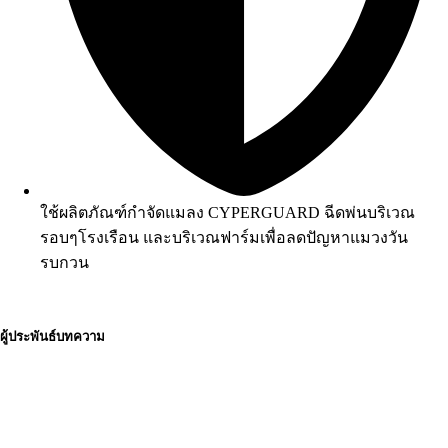
ใช้ผลิตภัณฑ์กำจัดแมลง CYPERGUARD ฉีดพ่นบริเวณ
รอบๆโรงเรือน และบริเวณฟาร์มเพื่อลดปัญหาแมวงวัน
รบกวน
ผู้ประพันธ์บทความ
นางสาวสมฤทัย เลิศพิมลพันธ์
ผู้เชี่ยวชาญด้านผลิตภัณฑ์ : สารเสริมอาหารสัตว์