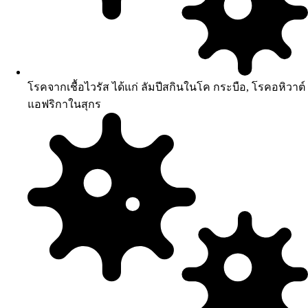
โรคจากเชื้อไวรัส ได้แก่ ลัมปีสกินในโค กระบือ, โรคอหิวาต์
แอฟริกาในสุกร