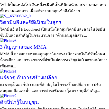
ไข่ไก่เป็นแหล่งโปรตีนหนึ่งชนิดที่เป็นที่นิยมนำมาประกอบอาหาร
ทั้งหวานและคาว เนื่องด้วยราคาถูกเข้าถึงได้ง่าย...
วิตามินอีและซีลีเนียมในสุกร
วิตามินอี หรือ tocopherol เป็นหนึ่งในกลุ่มวิตามินละลายในไขมัน
ซึ่งเป็นส่วนสำคัญในกระบวนการ “ต้านอนุมูลอิสระ...
3 สัญญาณของ MMA
MMA นี้ ส่งผลกระทบต่อลูกสุกรโดยตรง เนื่องจากไม่ได้รับน้ํานม
น้ําเหลือง และสารอาหารที่จําเป็นต่อการเจริญเติบโตจากแม่อย่าง
เพียงพอ...
แร่ธาตุ กับการสร้างเปลือก
แร่ธาตุเป็นองค์ประกอบที่สำคัญในโครงสร้างเปลือก การปรับ
สมดุลเกลือและน้ำ และการดำรงชีพของกุ้ง แร่ธาตุที่สำคัญ...
ดัชนีน่ารู้ในหมูขุน