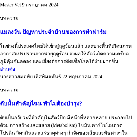
Master Vet
9 กรกฎาคม 2024
บทความ
แมลงวัน ปัญหาประจำบ้านของการทำฟาร์ม
ในช่วงนี้ประเทศไทยได้เข้าสู่ฤดูร้อนแล้ว และบางพื้นที่เกิดสภาพ
อากาศแปรปรวนจากพายุฤดูร้อน ส่งผลให้สัตว์เกิดความเครียด
ภูมิคุ้มกันลดลง และเสี่ยงต่อการติดเชื้อโรคได้ง่ายมากขึ้น
อ่านต่อ
นางสาวสมฤทัย เลิศพิมลพันธ์
22 พฤษภาคม 2024
บทความ
ตับนั้นสำคัญไฉน ทำไมต้องบำรุง?
ตับเป็นอวัยวะที่สำคัญในสัตว์ปีก มีหน้าที่หลากหลาย ประกอบไป
ด้วย การสร้างและสลาย (Metabolism) ไขมัน คาร์โบไฮเดรต
โปรตีน วิตามินและแร่ธาตุต่างๆ กำจัดของเสียและพิษต่างๆใน