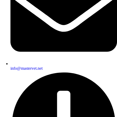
info@mastervet.net