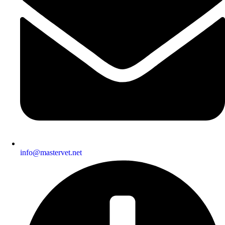
info@mastervet.net