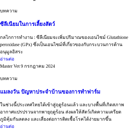
บทความ
ซีลีเนียมในการเลี้ยงสัตว์
กลไกการทำงาน : ซีลีเนียมจะเพิ่มปริมาณของเอนไซม์ Glutathione
peroxidase (GPx) ซึ่งเป็นเอนไซม์ที่เกี่ยวของกับกระบวนการต้าน
อนุมูลอิสระ
อ่านต่อ
Master Vet
9 กรกฎาคม 2024
บทความ
แมลงวัน ปัญหาประจำบ้านของการทำฟาร์ม
ในช่วงนี้ประเทศไทยได้เข้าสู่ฤดูร้อนแล้ว และบางพื้นที่เกิดสภาพ
อากาศแปรปรวนจากพายุฤดูร้อน ส่งผลให้สัตว์เกิดความเครียด
ภูมิคุ้มกันลดลง และเสี่ยงต่อการติดเชื้อโรคได้ง่ายมากขึ้น
อ่านต่อ