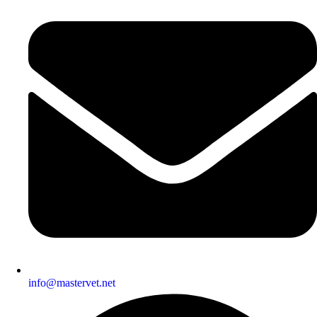
info@mastervet.net