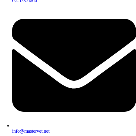
02-573-6666
info@mastervet.net