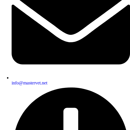
info@mastervet.net