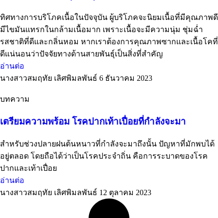
ทิศทางการบริโภคเนื้อในปัจจุบัน ผู้บริโภคจะนิยมเนื้อที่มีคุณภาพดี
มีไขมันแทรกในกล้ามเนื้อมาก เพราะเนื้อจะมีความนุ่ม ชุ่มฉ่ำ
รสชาติที่ดีและกลิ่นหอม หากเราต้องการคุณภาพซากและเนื้อโคที่
ดีแน่นอนว่าปัจจัยทางด้านสายพันธุ์เป็นสิ่งที่สำคัญ
อ่านต่อ
นางสาวสมฤทัย เลิศพิมลพันธ์
6 ธันวาคม 2023
บทความ
เตรียมความพร้อม โรคปากเท้าเปื่อยที่กำลังจะมา
สำหรับช่วงปลายฝนต้นหนาวที่กำลังจะมาถึงนั้น ปัญหาที่มักพบได้
อยู่ตลอด โดยถือได้ว่าเป็นโรคประจำถิ่น คือการระบาดของโรค
ปากและเท้าเปื่อย
อ่านต่อ
นางสาวสมฤทัย เลิศพิมลพันธ์
12 ตุลาคม 2023