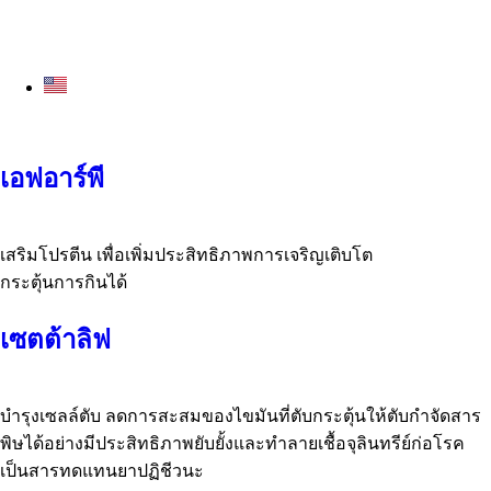
เอฟอาร์พี
เสริมโปรตีน เพื่อเพิ่มประสิทธิภาพการเจริญเติบโต
กระตุ้นการกินได้
เซตต้าลิฟ
บำรุงเซลล์ตับ ลดการสะสมของไขมันที่ตับกระตุ้นให้ตับกำจัดสาร
พิษได้อย่างมีประสิทธิภาพยับยั้งและทำลายเชื้อจุลินทรีย์ก่อโรค
เป็นสารทดแทนยาปฏิชีวนะ