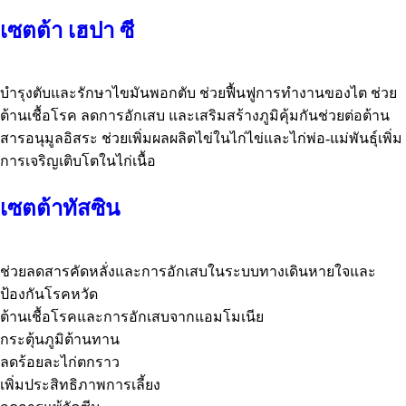
เซตต้า เฮปา ซี
บำรุงตับและรักษาไขมันพอกตับ ช่วยฟื้นฟูการทำงานของไต ช่วย
ต้านเชื้อโรค ลดการอักเสบ และเสริมสร้างภูมิคุ้มกันช่วยต่อต้าน
สารอนุมูลอิสระ ช่วยเพิ่มผลผลิตไข่ในไก่ไข่และไก่พ่อ-แม่พันธุ์เพิ่ม
การเจริญเติบโตในไก่เนื้อ
เซตต้าทัสซิน
ช่วยลดสารคัดหลั่งและการอักเสบในระบบทางเดินหายใจและ
ป้องกันโรคหวัด
ต้านเชื้อโรคและการอักเสบจากแอมโมเนีย
กระตุ้นภูมิต้านทาน
ลดร้อยละไก่ตกราว
เพิ่มประสิทธิภาพการเลี้ยง