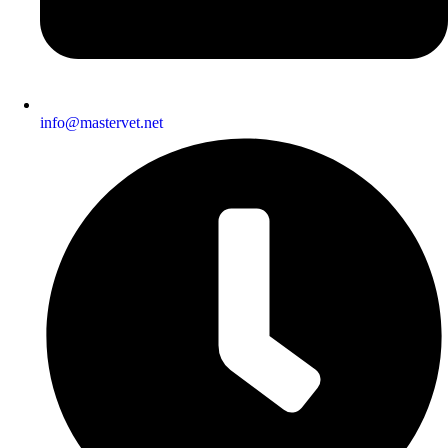
info@mastervet.net