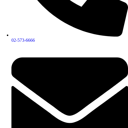
02-573-6666