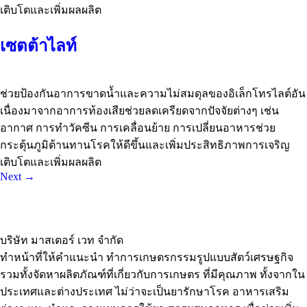
เติบโตและเพิ่มผลผลิต
เซตต้าไลท์
ช่วยป้องกันอาการขาดน้ำและความไม่สมดุลของอิเล็กโทรไลต์อัน
เนื่องมาจากอาการท้องเสียช่วยลดเครียดจากปัจจัยต่างๆ เช่น
อากาศ การทำวัคซีน การเคลื่อนย้าย การเปลี่ยนอาหารช่วย
กระตุ้นภูมิต้านทานโรคให้ดีขึ้นและเพิ่มประสิทธิภาพการเจริญ
เติบโตและเพิ่มผลผลิต
Next
→
บริษัท มาสเตอร์ เวท จำกัด
ทำหน้าที่ให้คำแนะนำ ทำการเกษตรกรรมรูปแบบสัตว์เศรษฐกิจ
รวมทั้งจัดหาผลิตภัณฑ์ที่เกี่ยวกับการเกษตร ที่มีคุณภาพ ทั้งจากใน
ประเทศและต่างประเทศ ไม่ว่าจะเป็นยารักษาโรค อาหารเสริม