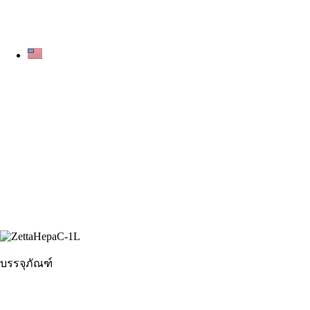
บรรจุภัณฑ์