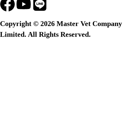
Copyright © 2026 Master Vet Company
Limited. All Rights Reserved.