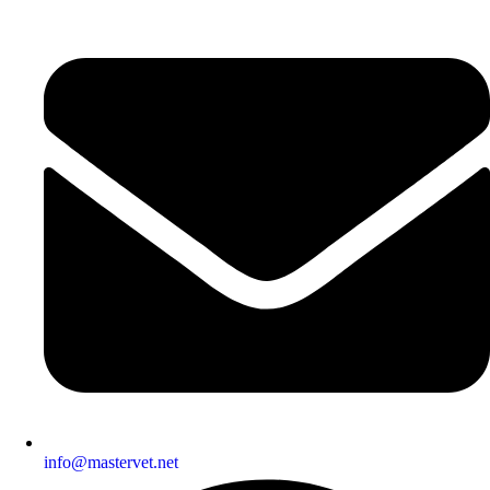
info@mastervet.net