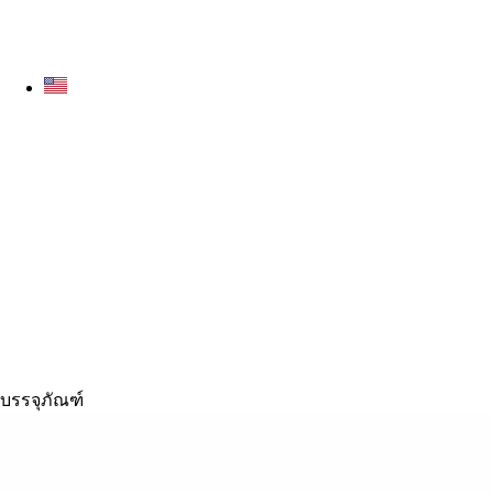
บรรจุภัณฑ์