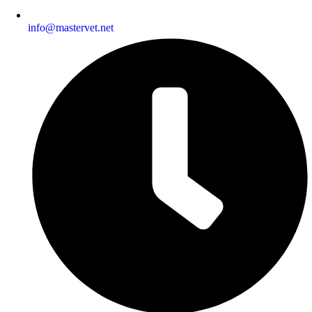
info@mastervet.net