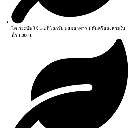
โค กระบือ ใช้ 1-2 กิโลกรัม ผสมอาหาร 1 ตันหรือละลายใน
น้ำ 1,000 L