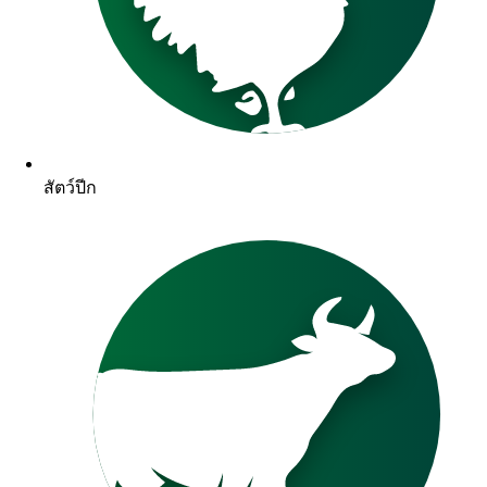
สัตว์ปีก