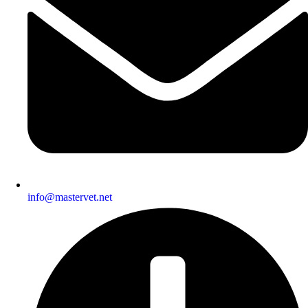
info@mastervet.net