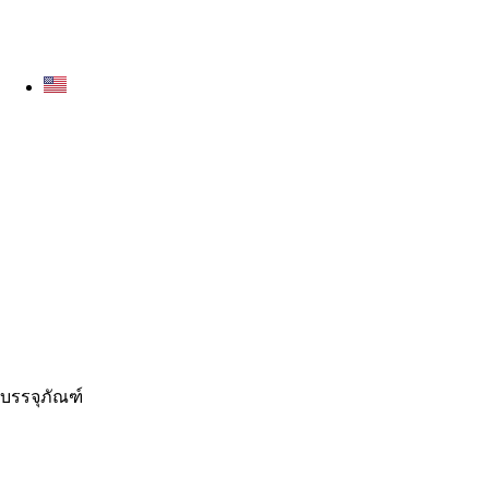
บรรจุภัณฑ์