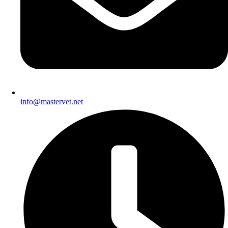
info@mastervet.net