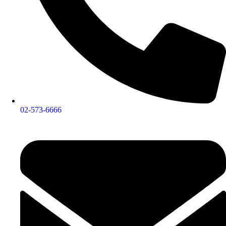
02-573-6666