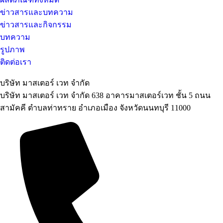
ข่าวสารและบทความ
ข่าวสารและกิจกรรม
บทความ
รูปภาพ
ติดต่อเรา
บริษัท มาสเตอร์ เวท จำกัด
บริษัท มาสเตอร์ เวท จำกัด 638 อาคารมาสเตอร์เวท ชั้น 5 ถนน
สามัคคี ตำบลท่าทราย อำเภอเมือง จังหวัดนนทบุรี 11000