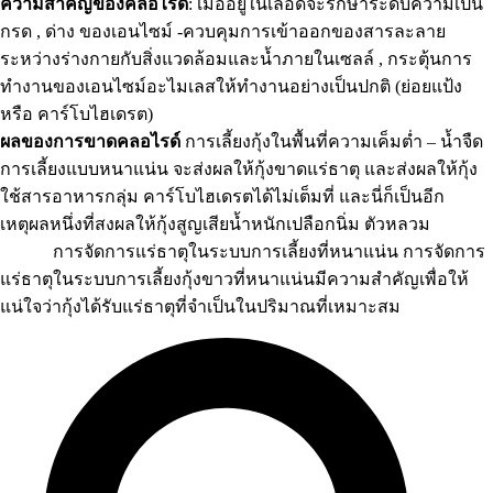
ความสำคัญของคลอไรด์
: เมื่ออยู่ในเลือดจะรักษาระดับความเป็น
กรด , ด่าง ของเอนไซม์ -ควบคุมการเข้าออกของสารละลาย
ระหว่างร่างกายกับสิ่งแวดล้อมและน้ำภายในเซลล์ , กระตุ้นการ
ทำงานของเอนไซม์อะไมเลสให้ทำงานอย่างเป็นปกติ (ย่อยแป้ง
หรือ คาร์โบไฮเดรต)
ผลของการขาดคลอไรด์
การเลี้ยงกุ้งในพื้นที่ความเค็มต่ำ – น้ำจืด
การเลี้ยงแบบหนาแน่น จะส่งผลให้กุ้งขาดแร่ธาตุ และส่งผลให้กุ้ง
ใช้สารอาหารกลุ่ม คาร์โบไฮเดรตได้ไม่เต็มที่ และนี่ก็เป็นอีก
เหตุผลหนึ่งที่สงผลให้กุ้งสูญเสียน้ำหนักเปลือกนิ่ม ตัวหลวม
การจัดการแร่ธาตุในระบบการเลี้ยงที่หนาแน่น การจัดการ
แร่ธาตุในระบบการเลี้ยงกุ้งขาวที่หนาแน่นมีความสำคัญเพื่อให้
แน่ใจว่ากุ้งได้รับแร่ธาตุที่จำเป็นในปริมาณที่เหมาะสม