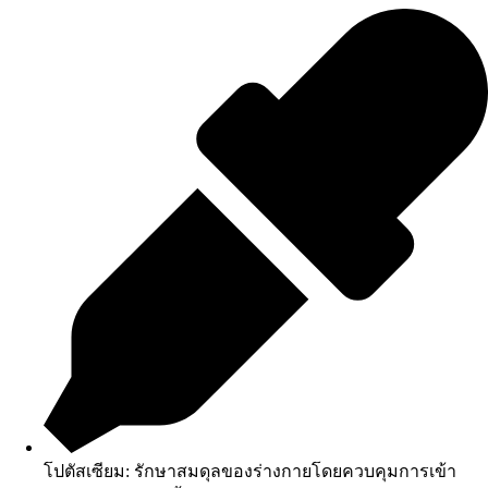
โปตัสเซียม: รักษาสมดุลของร่างกายโดยควบคุมการเข้า