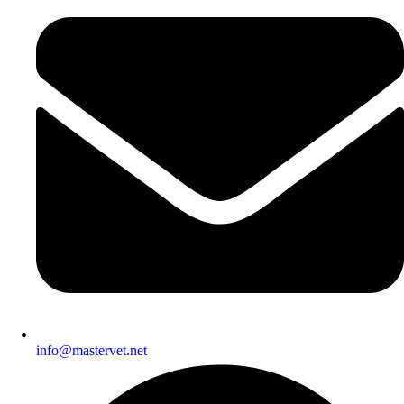
info@mastervet.net