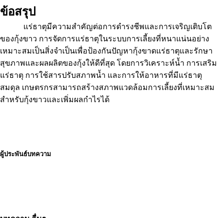
ข้อสรุป
แร่ธาตุมีความสำคัญต่อการดำรงชีพและการเจริญเติบโต
ของกุ้งขาว การจัดการแร่ธาตุในระบบการเลี้ยงที่หนาแน่นอย่าง
เหมาะสมเป็นสิ่งจำเป็นเพื่อป้องกันปัญหากุ้งขาดแร่ธาตุและรักษา
สุขภาพและผลผลิตของกุ้งให้ดีที่สุด โดยการวิเคราะห์น้ำ การเสริม
แร่ธาตุ การใช้สารปรับสภาพน้ำ และการให้อาหารที่มีแร่ธาตุ
สมดุล เกษตรกรสามารถสร้างสภาพแวดล้อมการเลี้ยงที่เหมาะสม
สำหรับกุ้งขาวและเพิ่มผลกำไรได้
ผู้ประพันธ์บทความ
นางสาวพิมพรรณ ป้านตุ่น
ผู้เชี่ยวชาญด้านสัตว์น้ำ