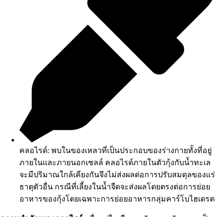
คลอไรด์: พบในของเหลวที่เป็นประกอบของร่างกายทั้งที่อยู่
ภายในและภายนอกเซลล์ คลอไรด์ภายในตัวกุ้งกับน้ำทะเล
จะมีปริมาณใกล้เคียงกันจึงไม่ส่งผลต่อการปรับสมดุลของแร่
ธาตุตัวอื่น กรณีที่เลี้ยงในน้ำจืดจะส่งผลโดยตรงต่อการย่อย
อาหารของกุ้งโดยเฉพาะการย่อยอาหารกลุ่มคาร์โบไฮเดรต