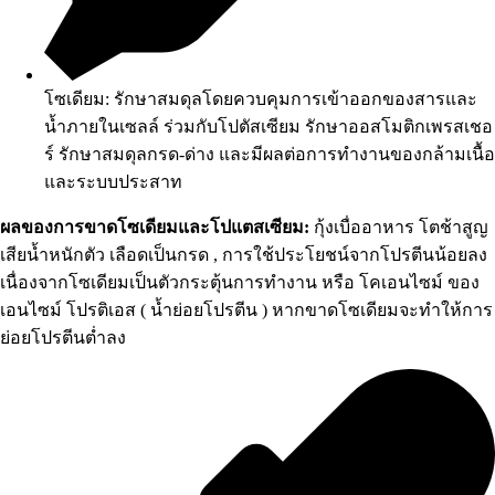
โซเดียม: รักษาสมดุลโดยควบคุมการเข้าออกของสารและ
น้ำภายในเซลล์ ร่วมกับโปตัสเซียม รักษาออสโมติกเพรสเชอ
ร์ รักษาสมดุลกรด-ด่าง และมีผลต่อการทำงานของกล้ามเนื้อ
และระบบประสาท
ผลของการขาดโซเดียมและโปแตสเซียม:
กุ้งเบื่ออาหาร โตช้าสูญ
เสียน้ำหนักตัว เลือดเป็นกรด , การใช้ประโยชน์จากโปรตีนน้อยลง
เนื่องจากโซเดียมเป็นตัวกระตุ้นการทำงาน หรือ โคเอนไซม์ ของ
เอนไซม์ โปรติเอส ( น้ำย่อยโปรตีน ) หากขาดโซเดียมจะทำให้การ
ย่อยโปรตีนต่ำลง