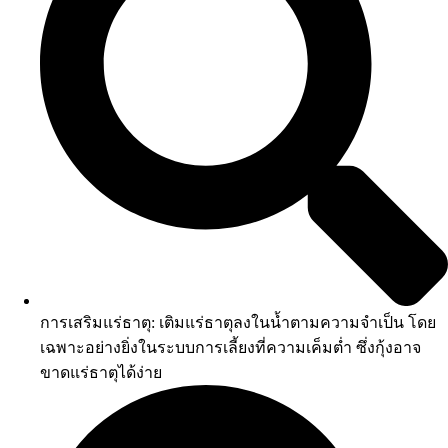
การเสริมแร่ธาตุ: เติมแร่ธาตุลงในน้ำตามความจำเป็น โดย
เฉพาะอย่างยิ่งในระบบการเลี้ยงที่ความเค็มต่ำ ซึ่งกุ้งอาจ
ขาดแร่ธาตุได้ง่าย