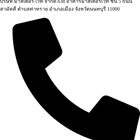
บริษัท มาสเตอร์ เวท จำกัด 638 อาคารมาสเตอร์เวท ชั้น 5 ถนน
สามัคคี ตำบลท่าทราย อำเภอเมือง จังหวัดนนทบุรี 11000