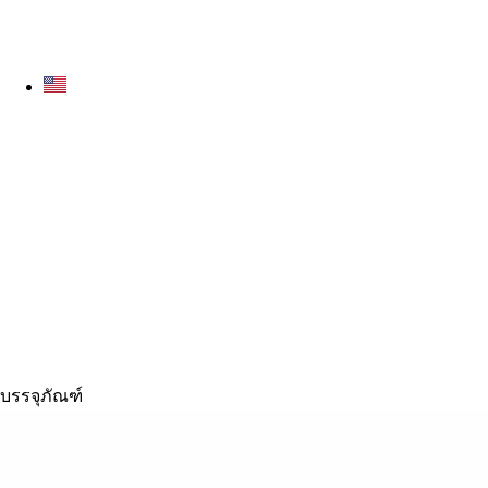
บรรจุภัณฑ์