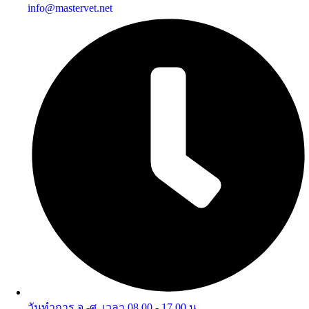
info@mastervet.net
วันทำการ จ.-ศ. เวลา 08.00 - 17.00 น.