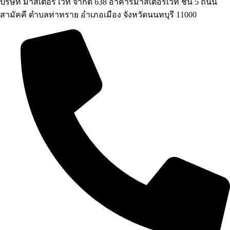
บริษัท มาสเตอร์ เวท จำกัด 638 อาคารมาสเตอร์เวท ชั้น 5 ถนน
สามัคคี ตำบลท่าทราย อำเภอเมือง จังหวัดนนทบุรี 11000