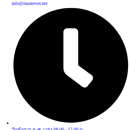
info@mastervet.net
วันทำการ จ.-ศ. เวลา 08.00 - 17.00 น.