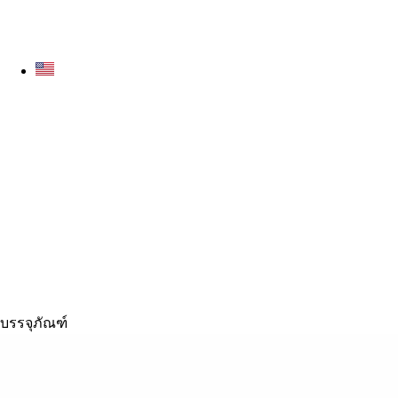
บรรจุภัณฑ์