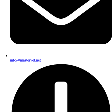
info@mastervet.net