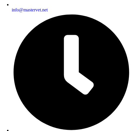
info@mastervet.net