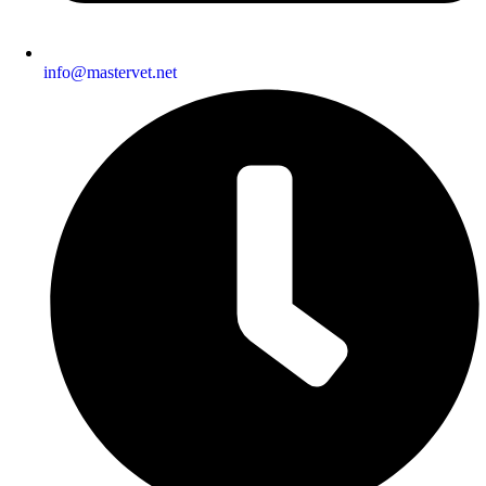
info@mastervet.net