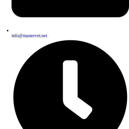
info@mastervet.net